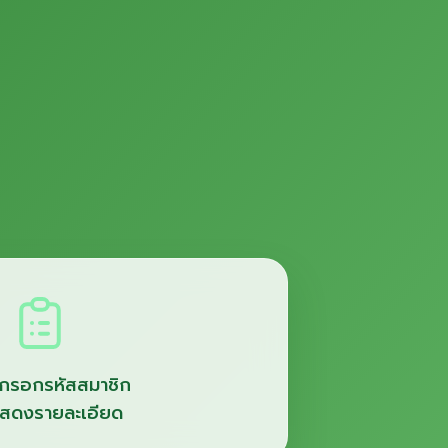
กรอกรหัสสมาชิก
อแสดงรายละเอียด