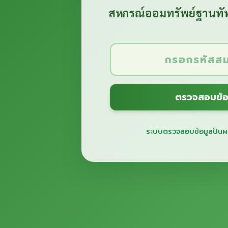
สหกรณ์ออมทรัพย์
ฐานทัพ
ตรวจสอบข้อ
ระบบตรวจสอบข้อมูลปันผล